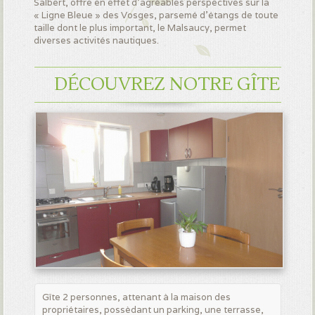
Salbert, offre en effet d’agréables perspectives sur la
« Ligne Bleue » des Vosges, parsemé d’étangs de toute
taille dont le plus important, le Malsaucy, permet
diverses activités nautiques.
DÉCOUVREZ NOTRE GÎTE
Gîte 2 personnes, attenant à la maison des
propriétaires, possèdant un parking, une terrasse,